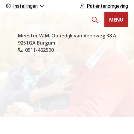
Instellingen
Patiëntenomgeving
MENU
Hoofdmenu
Meester W.M. Oppedijk van Veenweg
38 A
9251GA
Burgum
0511-462500
Tel: