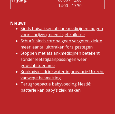
tot
14.00
- 17.30
Nieuws
Sinds huisartsen afslankmedicijnen mogen
voorschrijven, neemt gebruik toe
Schurft sinds corona geen vergeten ziekte
meer: aantal uitbraken fors gestegen
Stoppen met afslankmedicijnen betekent
zonder leefstijlaanpassingen weer
gewichtstoename
Kookadvies drinkwater in provincie Utrecht
vanwege besmetting
Terugroepactie babyvoeding Nestlé:
bacterie kan baby’s ziek maken