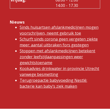
tot
14.00
- 17.30
Nieuws
Sinds huisartsen afslankmedicijnen mogen
voorschrijven, neemt gebruik toe
Schurft sinds corona geen vergeten ziekte
meer: aantal uitbraken fors gestegen
Stoppen met afslankmedicijnen betekent
zonder leefstijlaanpassingen weer
gewichtstoename
Kookadvies drinkwater in provincie Utrecht
vanwege besmetting
Terugroepactie babyvoeding Nestlé:
bacterie kan baby’s ziek maken