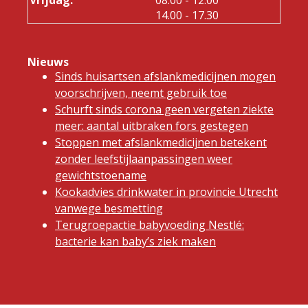
tot
14.00
- 17.30
Nieuws
Sinds huisartsen afslankmedicijnen mogen
voorschrijven, neemt gebruik toe
Schurft sinds corona geen vergeten ziekte
meer: aantal uitbraken fors gestegen
Stoppen met afslankmedicijnen betekent
zonder leefstijlaanpassingen weer
gewichtstoename
Kookadvies drinkwater in provincie Utrecht
vanwege besmetting
Terugroepactie babyvoeding Nestlé:
bacterie kan baby’s ziek maken