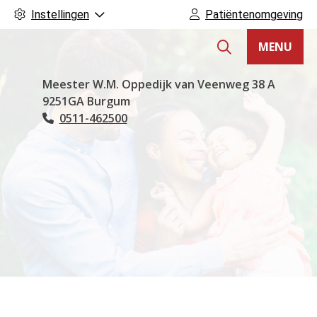
Instellingen
Patiëntenomgeving
MENU
Hoofdmenu
Meester W.M. Oppedijk van Veenweg
38 A
9251GA
Burgum
0511-462500
Tel: