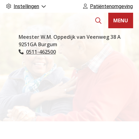
Instellingen
Patiëntenomgeving
MENU
Hoofdmenu
Meester W.M. Oppedijk van Veenweg
38 A
9251GA
Burgum
0511-462500
Tel: