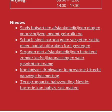
tot
14.00
- 17.30
Nieuws
Sinds huisartsen afslankmedicijnen mogen
voorschrijven, neemt gebruik toe
Schurft sinds corona geen vergeten ziekte
meer: aantal uitbraken fors gestegen
Stoppen met afslankmedicijnen betekent
zonder leefstijlaanpassingen weer
gewichtstoename
Kookadvies drinkwater in provincie Utrecht
vanwege besmetting
Terugroepactie babyvoeding Nestlé:
bacterie kan baby’s ziek maken