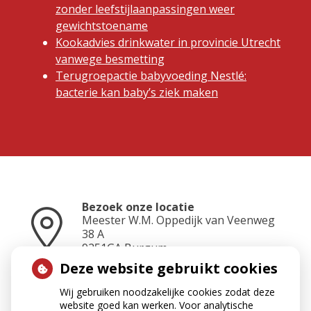
zonder leefstijlaanpassingen weer
gewichtstoename
Kookadvies drinkwater in provincie Utrecht
vanwege besmetting
Terugroepactie babyvoeding Nestlé:
bacterie kan baby’s ziek maken
Bezoek onze locatie
Meester W.M. Oppedijk van Veenweg
38 A
9251GA
Burgum
Deze website gebruikt cookies
Wij gebruiken noodzakelijke cookies zodat deze
Neem contact op
website goed kan werken. Voor analytische