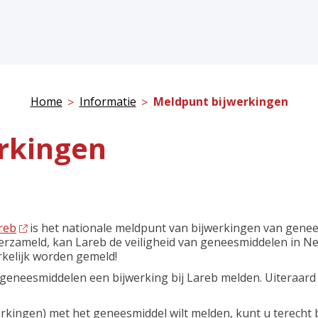
Home
Informatie
Meldpunt bijwerkingen
rkingen
reb
is het nationale meldpunt van bijwerkingen van genee
rzameld, kan Lareb de veiligheid van geneesmiddelen in Ned
kelijk worden gemeld!
geneesmiddelen een bijwerking bij Lareb melden. Uiteraard w
kingen) met het geneesmiddel wilt melden, kunt u terecht b