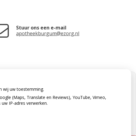
Stuur ons een e-mail
apotheekburgum@ezorg.nl
en wij uw toestemming.
oogle (Maps, Translate en Reviews), YouTube, Vimeo,
s uw IP-adres verwerken.