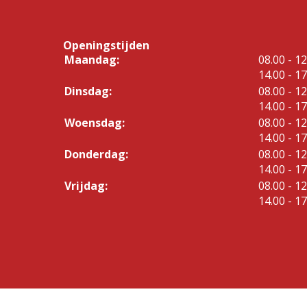
Openingstijden
tot
Maandag:
08.00
- 12
tot
14.00
- 17
tot
Dinsdag:
08.00
- 12
tot
14.00
- 17
tot
Woensdag:
08.00
- 12
tot
14.00
- 17
tot
Donderdag:
08.00
- 12
tot
14.00
- 17
tot
Vrijdag:
08.00
- 12
tot
14.00
- 17