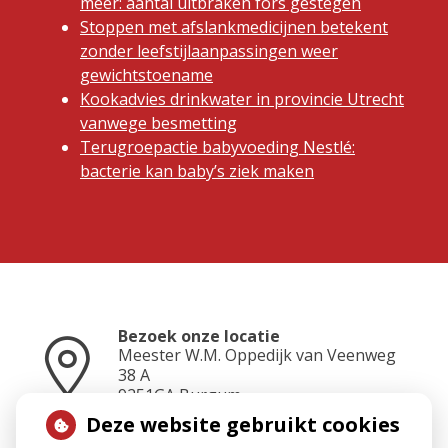
meer: aantal uitbraken fors gestegen
Stoppen met afslankmedicijnen betekent
zonder leefstijlaanpassingen weer
gewichtstoename
Kookadvies drinkwater in provincie Utrecht
vanwege besmetting
Terugroepactie babyvoeding Nestlé:
bacterie kan baby’s ziek maken
Bezoek onze locatie
Meester W.M. Oppedijk van Veenweg
38 A
9251GA
Burgum
Deze website gebruikt cookies