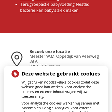
Terugroepactie babyvoeding Nestlé:
bacterie kan baby’s ziek maken
Bezoek onze locatie
Meester W.M. Oppedijk van Veenweg
38 A
9251GA
Burgum
Deze website gebruikt cookies
Wij gebruiken noodzakelijke cookies zodat deze
Neem contact op
website goed kan werken. Voor analytische
0511-462500
cookies en externe inhoud vragen wij uw
toestemming.
Voor analytische cookies werken wij samen met
Matomo en Google Analytics. Voor externe