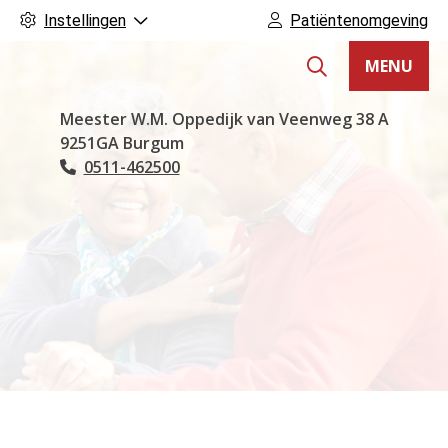
Instellingen
Patiëntenomgeving
MENU
Hoofdmenu
Meester W.M. Oppedijk van Veenweg
38 A
9251GA
Burgum
0511-462500
Tel: