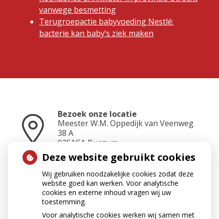
vanwege besmetting
Terugroepactie babyvoeding Nestlé:
bacterie kan baby’s ziek maken
Bezoek onze locatie
Meester W.M. Oppedijk van Veenweg
38 A
9251GA
Burgum
Deze website gebruikt cookies
Wij gebruiken noodzakelijke cookies zodat deze
Neem contact op
website goed kan werken. Voor analytische
0511-462500
cookies en externe inhoud vragen wij uw
toestemming.
Voor analytische cookies werken wij samen met