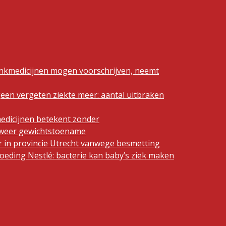
ankmedicijnen mogen voorschrijven, neemt
geen vergeten ziekte meer: aantal uitbraken
edicijnen betekent zonder
n weer gewichtstoename
 in provincie Utrecht vanwege besmetting
eding Nestlé: bacterie kan baby’s ziek maken