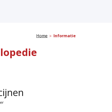
Home
Informatie
lopedie
cijnen
ker