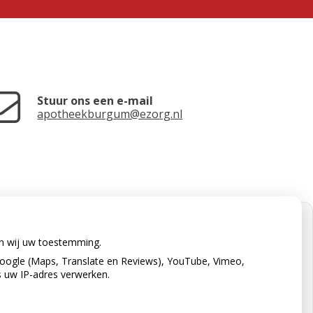
Stuur ons een e-mail
apotheekburgum@ezorg.nl
en wij uw toestemming.
oogle (Maps, Translate en Reviews), YouTube, Vimeo,
s uw IP-adres verwerken.