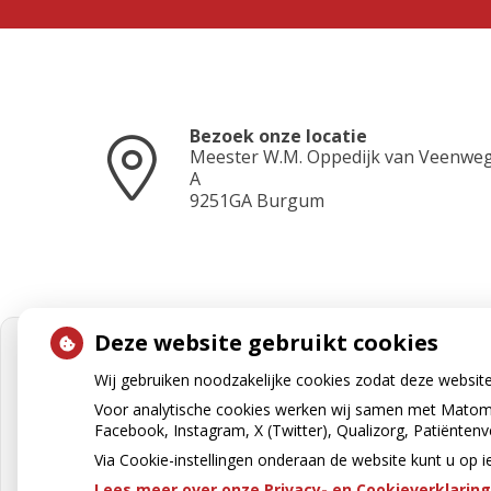
Bezoek onze locatie
Meester W.M. Oppedijk van Veenwe
A
9251GA
Burgum
Deze website gebruikt cookies
Wij gebruiken noodzakelijke cookies zodat deze websit
Voor analytische cookies werken wij samen met Matomo
Facebook, Instagram, X (Twitter), Qualizorg, Patiënten
Via Cookie-instellingen onderaan de website kunt u o
Lees meer over onze Privacy- en Cookieverklaring