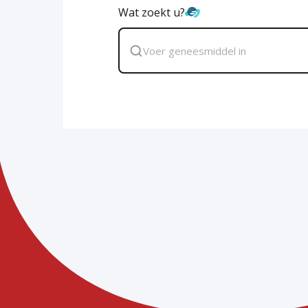
Wat zoekt u?
Zoek
geneesmiddel