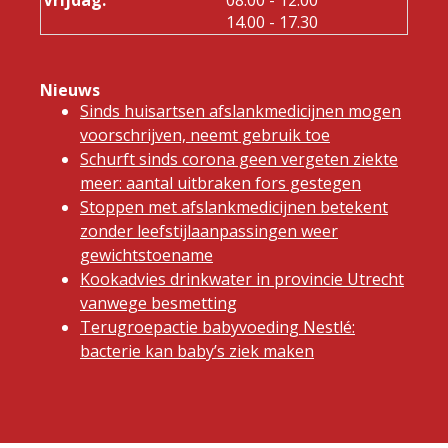
tot
14.00
- 17.30
Nieuws
Sinds huisartsen afslankmedicijnen mogen
voorschrijven, neemt gebruik toe
Schurft sinds corona geen vergeten ziekte
meer: aantal uitbraken fors gestegen
Stoppen met afslankmedicijnen betekent
zonder leefstijlaanpassingen weer
gewichtstoename
Kookadvies drinkwater in provincie Utrecht
vanwege besmetting
Terugroepactie babyvoeding Nestlé:
bacterie kan baby’s ziek maken