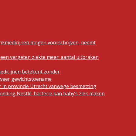
ankmedicijnen mogen voorschrijven, neemt
geen vergeten ziekte meer: aantal uitbraken
edicijnen betekent zonder
n weer gewichtstoename
 in provincie Utrecht vanwege besmetting
eding Nestlé: bacterie kan baby’s ziek maken