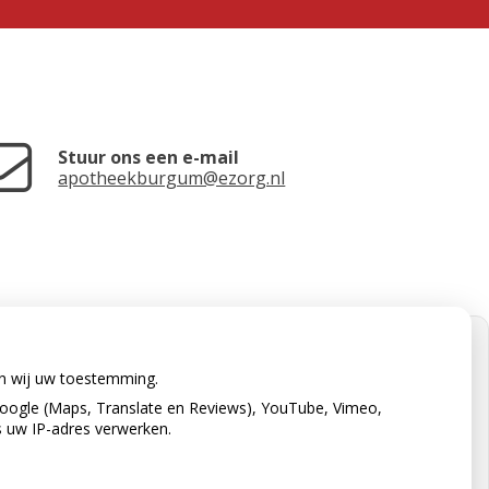
Stuur ons een e-mail
apotheekburgum@ezorg.nl
en wij uw toestemming.
oogle (Maps, Translate en Reviews), YouTube, Vimeo,
s uw IP-adres verwerken.