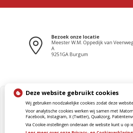
Bezoek onze locatie
Meester W.M. Oppedijk van Veenwe
A
9251GA
Burgum
Deze website gebruikt cookies
Wij gebruiken noodzakelijke cookies zodat deze websit
Voor analytische cookies werken wij samen met Matomo
Facebook, Instagram, X (Twitter), Qualizorg, Patiënten
Via Cookie-instellingen onderaan de website kunt u o
Lees meer over onze Privacy- en Cookieverklaring