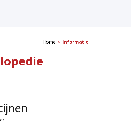
Home
Informatie
lopedie
cijnen
ker