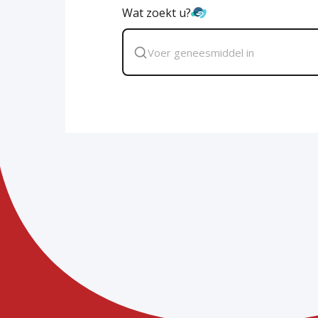
Wat zoekt u?
Zoek
geneesmiddel