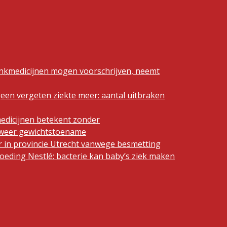
ankmedicijnen mogen voorschrijven, neemt
geen vergeten ziekte meer: aantal uitbraken
edicijnen betekent zonder
n weer gewichtstoename
 in provincie Utrecht vanwege besmetting
eding Nestlé: bacterie kan baby’s ziek maken