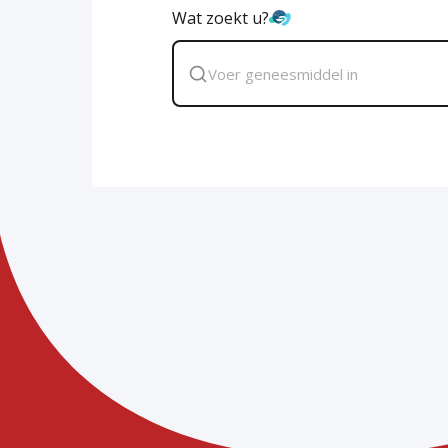
Wat zoekt u?
Zoek
geneesmiddel