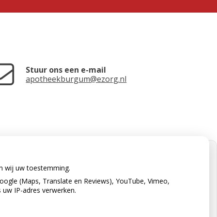
Stuur ons een e-mail
apotheekburgum@ezorg.nl
en wij uw toestemming.
oogle (Maps, Translate en Reviews), YouTube, Vimeo,
s uw IP-adres verwerken.