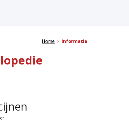
Home
Informatie
lopedie
cijnen
ker