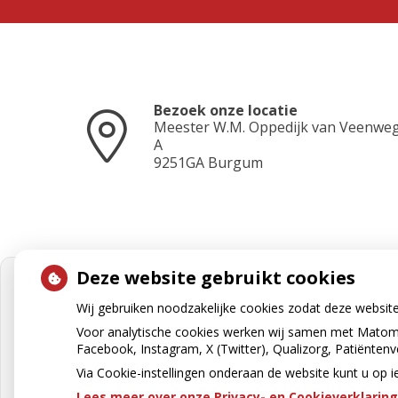
Bezoek onze locatie
Meester W.M. Oppedijk van Veenwe
A
9251GA
Burgum
Deze website gebruikt cookies
Wij gebruiken noodzakelijke cookies zodat deze websit
Voor analytische cookies werken wij samen met Matomo
Facebook, Instagram, X (Twitter), Qualizorg, Patiënten
Via Cookie-instellingen onderaan de website kunt u o
Lees meer over onze Privacy- en Cookieverklaring